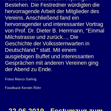
Bestehen. Die Festredner würdigten die
hervorragende Arbeit der Mitglieder des
Datenschutzerklärung
Vereins. Anschließend fand ein
hervorragender und interessanter Vortrag
von Prof. Dr. Dieter B. Herrmann, "Einmal
Sitemap
Milchstrasse und zurück..., Die
Geschichte der Volkssternwarten in
Deutschland." statt. Mit einem
ausgiebigen Buffet und interessanten
Gesprächen mit anderen Vereinen ging
der Abend zu Ende.
Fotos Marco Gahrig
Feedback Kerstin Röhr
22.06.2019 - Festumzug zum