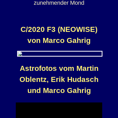
zunehmender Mond
C/2020 F3 (NEOWISE)
von Marco Gahrig
Astrofotos vom Martin
Oblentz, Erik Hudasch
und Marco Gahrig